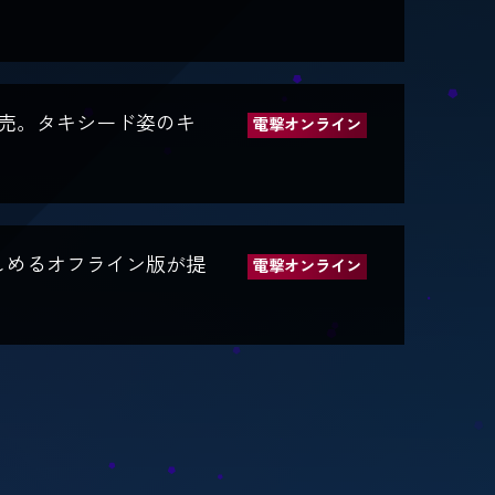
発売。タキシード姿のキ
電撃オンライン
楽しめるオフライン版が提
電撃オンライン