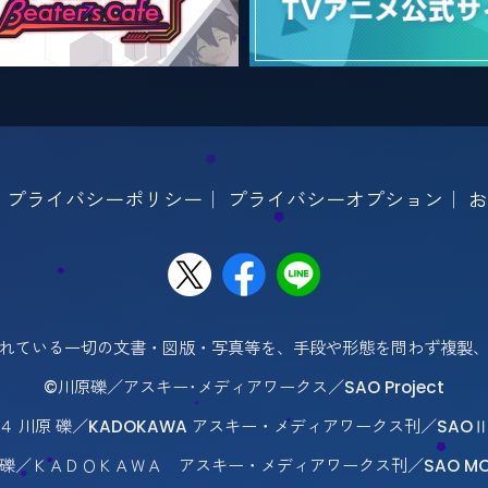
｜
プライバシーポリシー
｜
プライバシーオプション
｜
お
れている一切の文書・図版・写真等を、手段や形態を問わず複製
©川原礫／アスキー･メディアワークス／SAO Project
４ 川原 礫／KADOKAWA アスキー・メディアワークス刊／SAOⅡ Pr
原 礫／ＫＡＤＯＫＡＷＡ アスキー・メディアワークス刊／SAO MOVIE