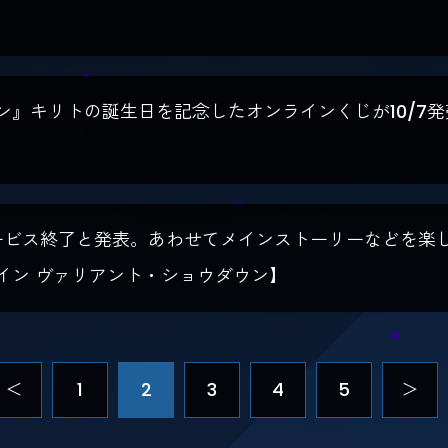
ン』キリトの誕生日を記念したオンラインくじが10/7
にサービス終了と発表。あわせてメインストーリーなどを
イン ヴァリアント・ショウダウン】
＜
1
2
3
4
5
＞