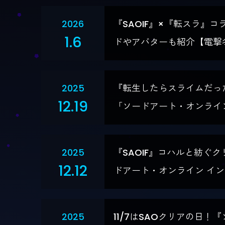
2026
『SAOIF』×『転スラ』
1.6
ドやアバターも紹介【電撃冬
2025
『転生したらスライムだっ
12.19
「ソードアート・オンライ
2025
『SAOIF』コハルと紡
12.12
ドアート・オンライン イ
2025
11/7はSAOクリアの日