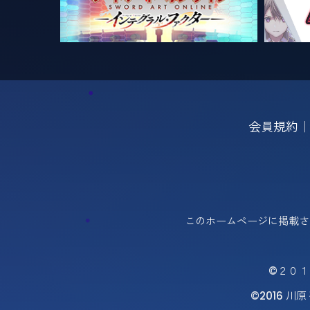
会員規約
このホームページに掲載さ
©２０１
©2016 川