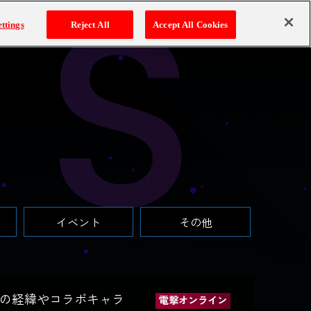
キャラ
YouTube
新規会員登録
ログイン
ttings
Reject All
Accept All Cookies
ン
イベント
その他
現の経緯やコラボキャラ
電撃オンライン