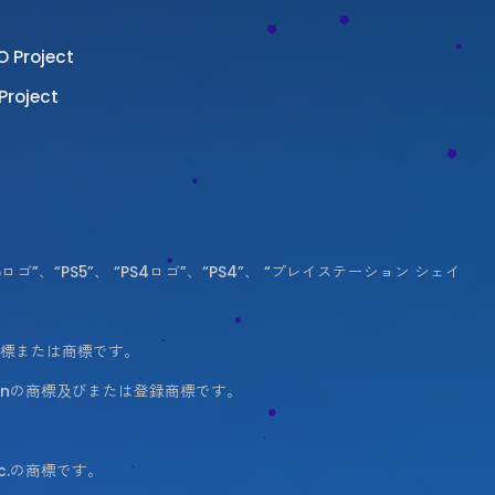
roject
oject
“PS5ロゴ”、“PS5”、 “PS4ロゴ”、“PS4”、 “プレイステーション シェイ
録商標または商標です。
orationの商標及びまたは登録商標です。
nc.の商標です。