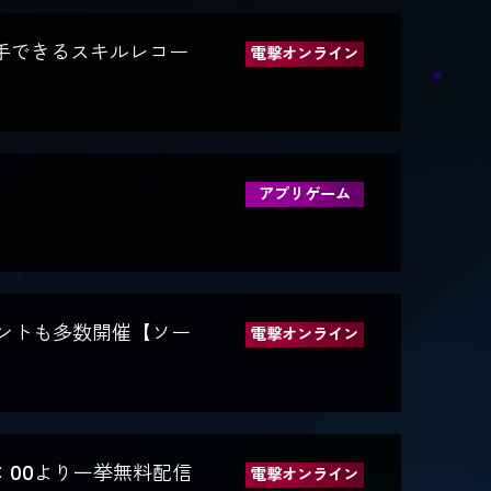
入手できるスキルレコー
電撃オンライン
アプリゲーム
ベントも多数開催【ソー
電撃オンライン
：00より一挙無料配信
電撃オンライン