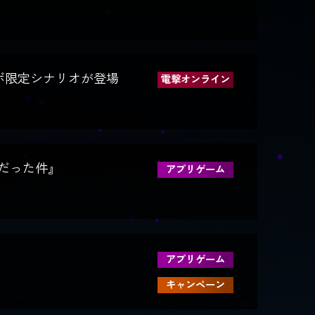
ボ限定シナリオが登場
電撃オンライン
だった件』
アプリゲーム
アプリゲーム
キャンペーン