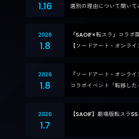
1.16
選別の理由について聞いて
2026
『SAOIF×転スラ』コ
1.8
【ソードアート・オンライ
2026
『ソードアート・オンライ
1.8
コラボイベント「転移した
2026
【SAOIF】劇場版転スラS
1.7