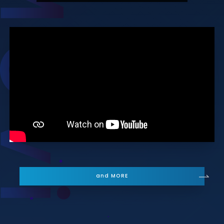
and MORE