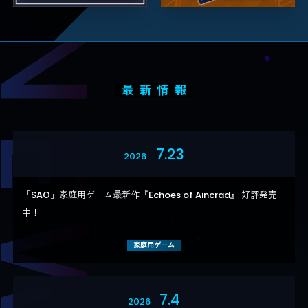
最新情報
7.23
2026
「SAO」家庭用ゲーム最新作『Echoes of Aincrad』​ 好評発売
中！​
家庭用ゲーム
7.4
2026