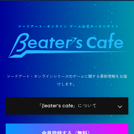
ソードアート・オンラインシリーズのゲームに関する最新情報をお届
けします。
「βeater’s cafe」について
会員登録する（無料）