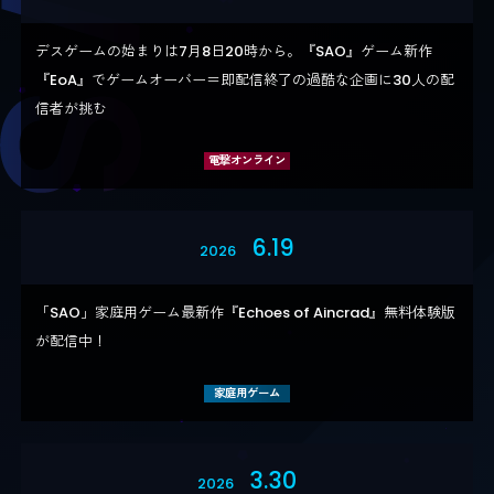
デスゲームの始まりは7月8日20時から。『SAO』ゲーム新作
『EoA』でゲームオーバー＝即配信終了の過酷な企画に30人の配
信者が挑む
電撃オンライン
6.19
2026
「SAO」家庭用ゲーム最新作『Echoes of Aincrad』無料体験版
が配信中！
家庭用ゲーム
3.30
2026