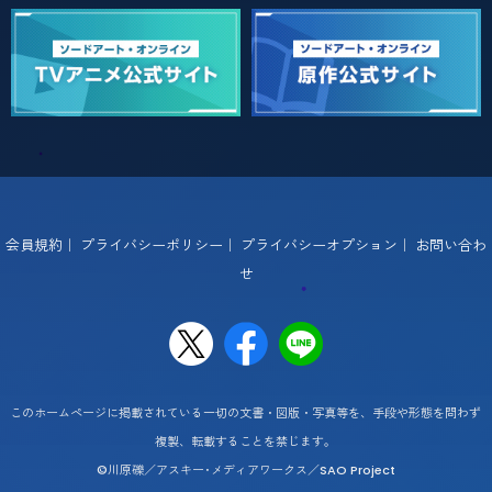
会員規約
｜
プライバシーポリシー
｜
プライバシーオプション
｜
お問い合わ
せ
このホームページに掲載されている一切の文書・図版・写真等を、手段や形態を問わず
複製、転載することを禁じます。
©川原礫／アスキー･メディアワークス／SAO Project