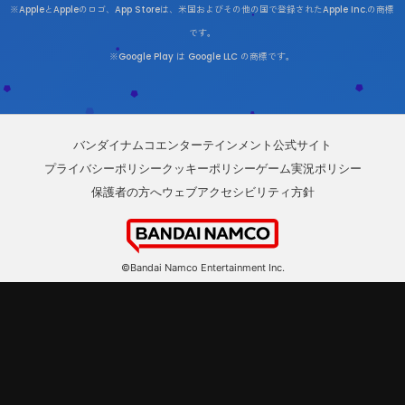
※AppleとAppleのロゴ、App Storeは、米国およびその他の国で登録されたApple Inc.の商標
です。
※Google Play は Google LLC の商標です。
バンダイナムコエンターテインメント公式サイト
プライバシーポリシー
クッキーポリシー
ゲーム実況ポリシー
保護者の方へ
ウェブアクセシビリティ方針
©Bandai Namco Entertainment Inc.