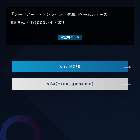
「ソードアート・オンライン」家庭用ゲームシリーズ​
累計販売本数1,000万本突破！
家庭用ゲーム
and MORE
公式X
(＠sao_gameinfo)