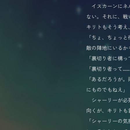
イスカーンにネル
ない。それに、戦
キリトもそう考え
「ちょ、ちょっと
敵の陣地にいるか
「裏切り者に構っ
「裏切り者って…
「あるだろうが。
にものでもねえ」
シャーリーが必死
向くが、キリトも
「シャーリーの気