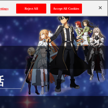
キャラ
YouTube
新規会員登録
ログイン
ttings
Reject All
Accept All Cookies
話