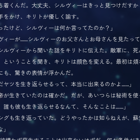
ち着くんだ。大丈夫、シルヴィーはきっと見つけだすか
手をかけ、キリトが優しく諭す。
ったけど、シルヴィーは何か言ってたのか？」
ヴィーが……シルヴィーのお父さんとお母さんを見たって
ルヴィーから聞いた話をキリトに伝えた。敵軍に、死
、ということを聞き、キリトは顔色を変える。最初は煩
にも、驚きの表情が浮かんだ。
だヤツを生き返らせるって、本当に出来るのかよ……」
帝が生きていたのは確かだ。だが、あいつらは秘術を使
。誰も彼も生き返らせるなんて、そんなことは……」
シグも生き返っていた。どうやったかは知らねえが、蘇
な」