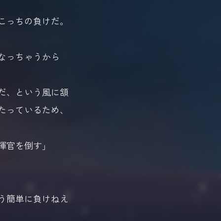
こっちの負けだ。
なっちゃうから
だ、という風に頷
たっているため、
揮官を倒す」
う簡単に負けねえ