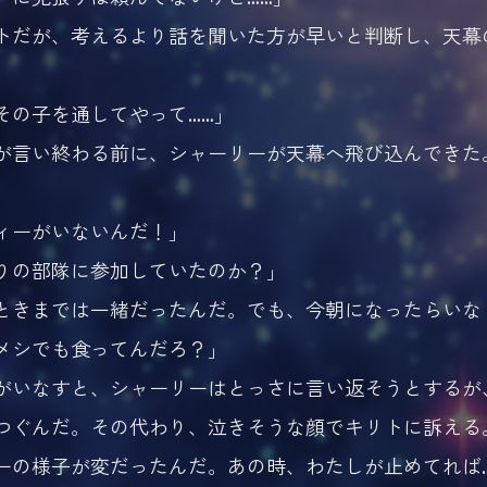
だが、考えるより話を聞いた方が早いと判断し、天幕
その子を通してやって……」
言い終わる前に、シャーリーが天幕へ飛び込んできた
ィーがいないんだ！」
りの部隊に参加していたのか？」
ときまでは一緒だったんだ。でも、今朝になったらいな
メシでも食ってんだろ？」
いなすと、シャーリーはとっさに言い返そうとするが
つぐんだ。その代わり、泣きそうな顔でキリトに訴える
ーの様子が変だったんだ。あの時、わたしが止めてれば