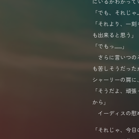
にいるかわかって
「でも、それじゃ
「それより、一刻
も出来ると思う」
「でもっ……」
さらに言いつのろ
も苦しそうだった
シャーリーの肩に
「そうだよ、頑張
から」
イーディスの慰め
「それじゃ、今日