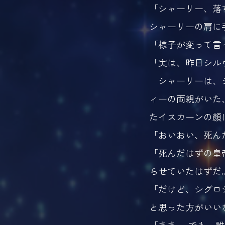
「シャーリー、落
シャーリーの肩に
「様子が変って言
「実は、昨日シル
シャーリーは、シ
ィーの両親がいた
たイスカーンの顔
「おいおい、死ん
「死んだはずの皇
らせていたはずだ
「だけど、シグロ
と思った方がいい