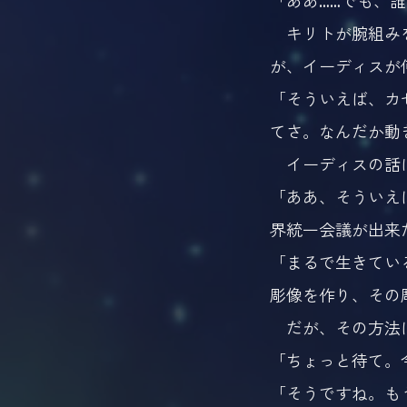
「ああ……でも、
キリトが腕組みを
が、イーディスが
「そういえば、カ
てさ。なんだか動
イーディスの話に
「ああ、そういえ
界統一会議が出来
「まるで生きてい
彫像を作り、その
だが、その方法は
「ちょっと待て。
「そうですね。も