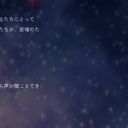
士たちにとって
たちが、安堵のた
ら声が聞こえてき