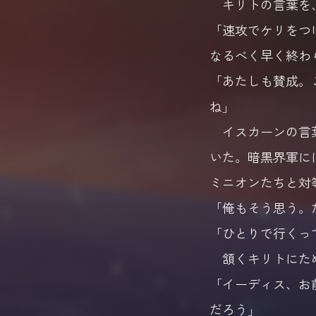
キリトの言葉を、
「速攻でケリをつ
なるべく早く終わ
「あたしも賛成。
ね」
イスカーンの言葉
いた。暗黒界軍に
ミニオンたちと対
「俺もそう思う。
「ひとりで行くっ
頷くキリトにため
「イーディス、お
だろう」