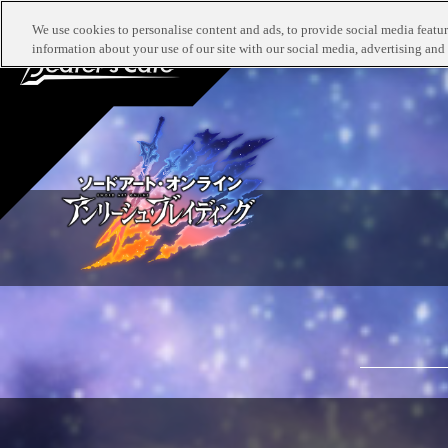
TOP
最新
We use cookies to personalise content and ads, to provide social media feature
information about your use of our site with our social media, advertising and 